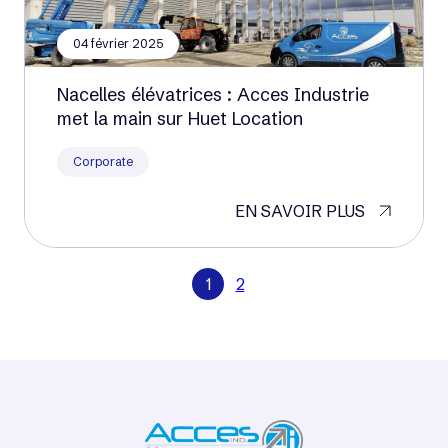
04 février 2025
Nacelles élévatrices : Acces Industrie
met la main sur Huet Location
Corporate
EN SAVOIR PLUS
1
2