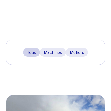
spécialisée, et locale.
Tous
Machines
Métiers