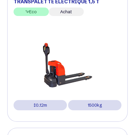
TRANSPALETTE ÉLECTRIQUE 1,5 T
Eco
Achat
0.12m
1500kg