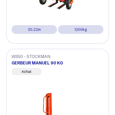
0.22m
1200kg
WS50 - STOCKMAN
GERBEUR MANUEL 90 KG
Achat