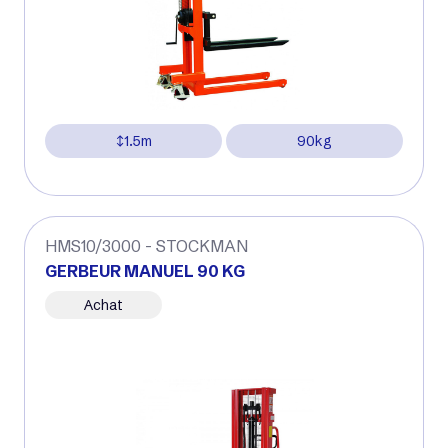
1.5m
90kg
HMS10/3000 - STOCKMAN
GERBEUR MANUEL 90 KG
Achat