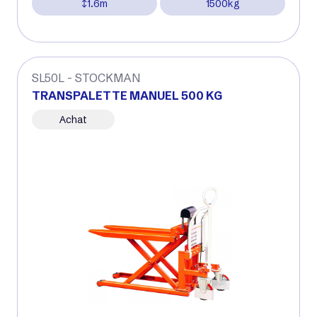
1.6m
1500kg
SL50L - STOCKMAN
TRANSPALETTE MANUEL 500 KG
Achat