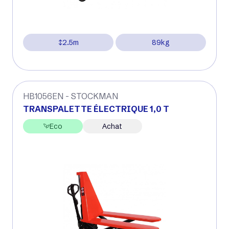
2.5m
89kg
HB1056EN - STOCKMAN
TRANSPALETTE ÉLECTRIQUE 1,0 T
Eco
Achat