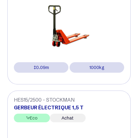
0.09m
1000kg
HES15/2500 - STOCKMAN
GERBEUR ÉLECTRIQUE 1,5 T
Eco
Achat