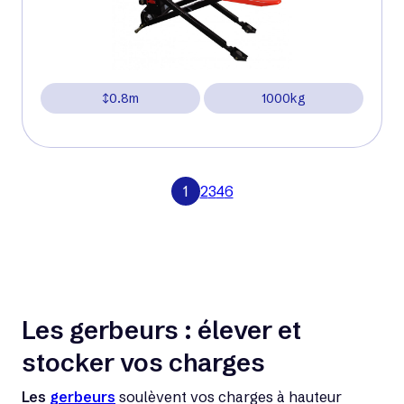
0.8m
1000kg
1
2
3
4
6
Les gerbeurs : élever et
stocker vos charges
Les
gerbeurs
soulèvent vos charges à hauteur