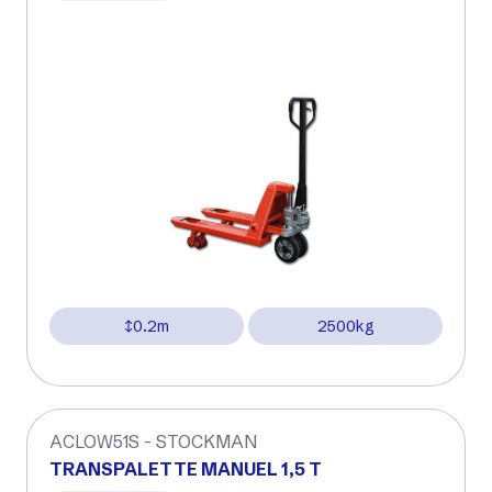
0.2m
2500kg
ACLOW51S - STOCKMAN
TRANSPALETTE MANUEL 1,5 T