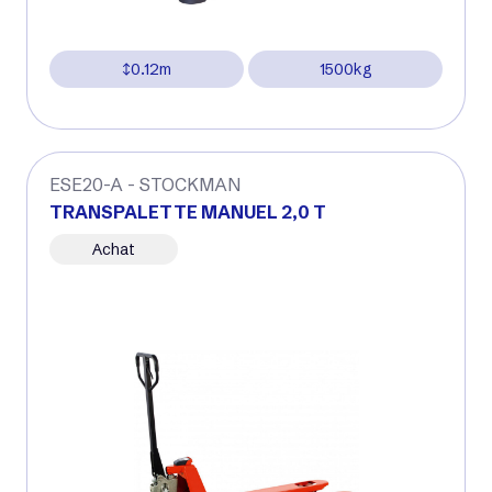
0.12m
1500kg
ESE20-A - STOCKMAN
TRANSPALETTE MANUEL 2,0 T
Achat