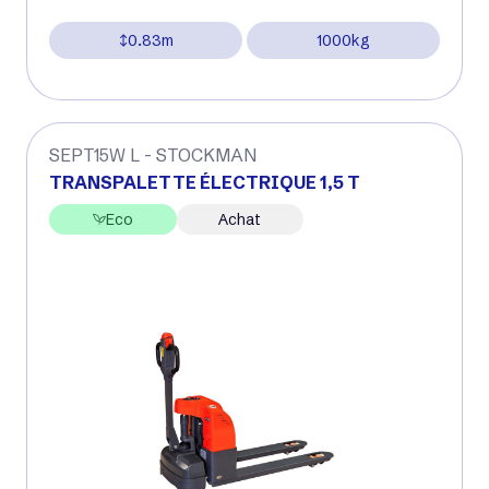
0.83m
1000kg
SEPT15W L - STOCKMAN
TRANSPALETTE ÉLECTRIQUE 1,5 T
Eco
Achat