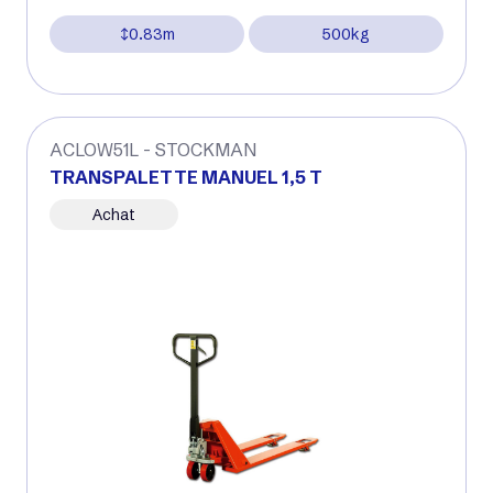
0.83m
500kg
ACLOW51L - STOCKMAN
TRANSPALETTE MANUEL 1,5 T
Achat