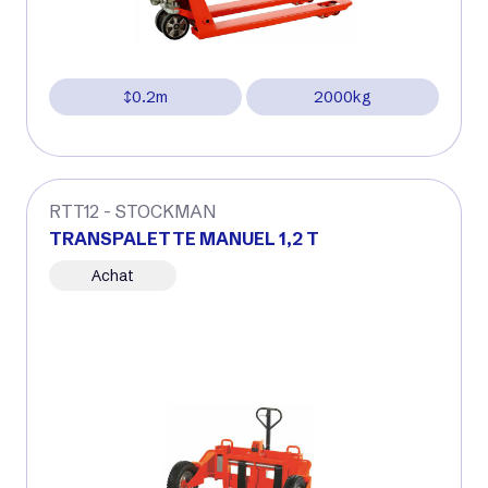
0.2m
2000kg
RTT12 - STOCKMAN
TRANSPALETTE MANUEL 1,2 T
Achat