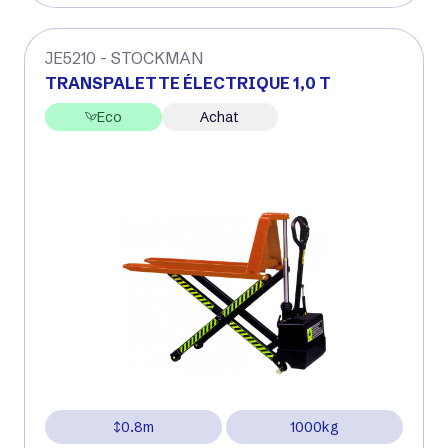
JE5210 - STOCKMAN
TRANSPALETTE ÉLECTRIQUE 1,0 T
Eco
Achat
0.8m
1000kg