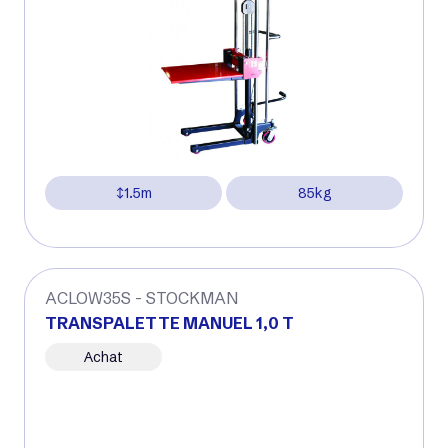
1.5m
85kg
ACLOW35S - STOCKMAN
TRANSPALETTE MANUEL 1,0 T
Achat