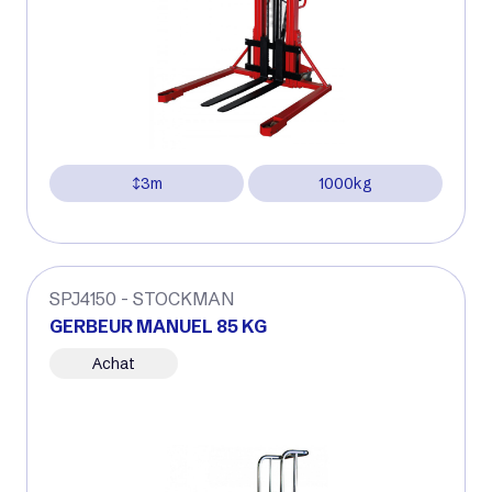
3m
1000kg
SPJ4150 - STOCKMAN
GERBEUR MANUEL 85 KG
Achat