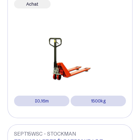
Achat
0.16m
1500kg
SEPT15WSC - STOCKMAN