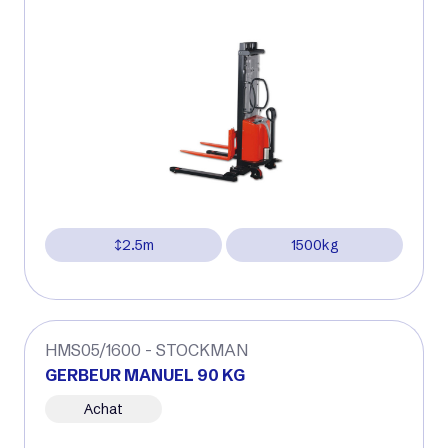
2.5m
1500kg
HMS05/1600 - STOCKMAN
GERBEUR MANUEL 90 KG
Achat