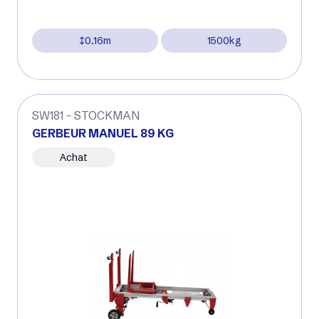
0.16m
1500kg
SW181 - STOCKMAN
GERBEUR MANUEL 89 KG
Achat