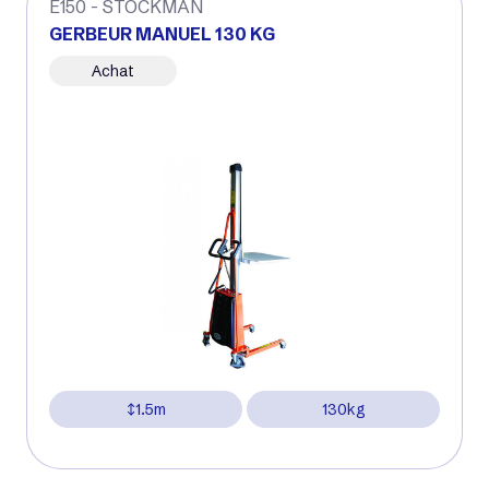
E150 - STOCKMAN
GERBEUR MANUEL 130 KG
Achat
1.5m
130kg