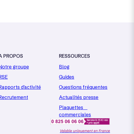
A PROPOS
RESSOURCES
Notre groupe
Blog
RSE
Guides
Rapports d'activité
Questions fréquentes
Recrutement
Actualités presse
Plaquettes
commerciales
Valable uniquement en France