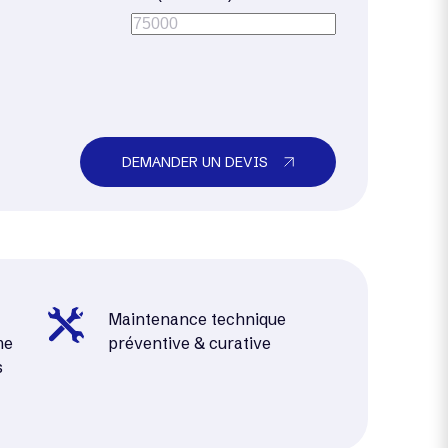
DEMANDER UN DEVIS
Maintenance technique
me
préventive & curative
s