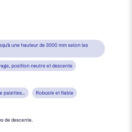
jusqu'à une hauteur de 3000 mm selon les
vage, position neutre et descente
e palettes…
Robuste et fiable
es de descente.