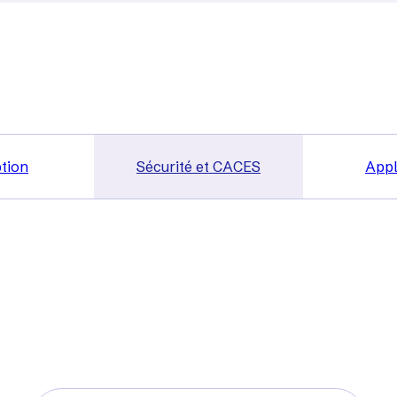
tion
Sécurité et CACES
Appl