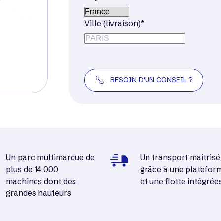
Ville (livraison)*
BESOIN D'UN CONSEIL ?
Un parc multimarque de
Un transport maitrisé
plus de 14 000
grâce à une platefor
machines dont des
et une flotte intégrée
grandes hauteurs