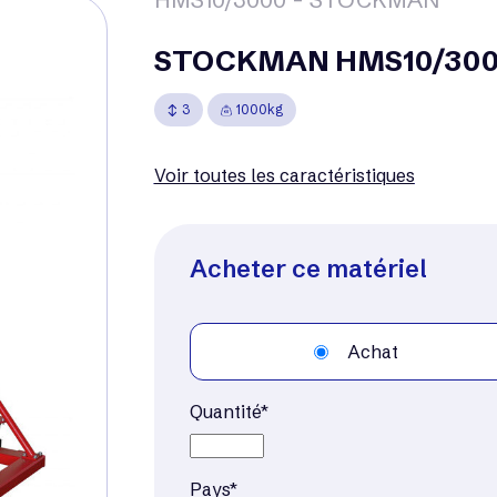
STOCKMAN HMS10/3000
3
1000kg
Voir toutes les caractéristiques
Acheter ce matériel
Achat
Quantité*
Pays*