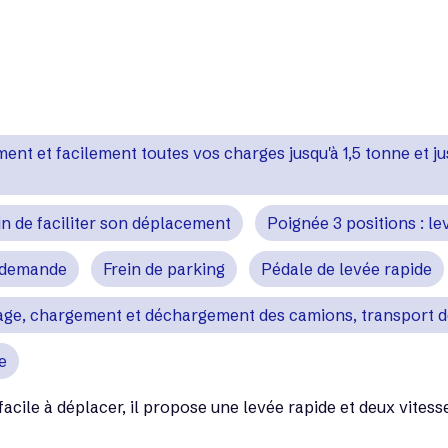
ment et facilement toutes vos charges jusqu'à 1,5 tonne et 
in de faciliter son déplacement
Poignée 3 positions : le
a demande
Frein de parking
Pédale de levée rapide
kage, chargement et déchargement des camions, transport d
e
acile à déplacer, il propose une levée rapide et deux vitess