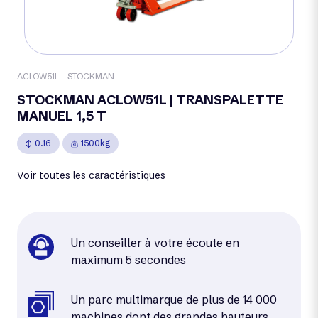
ACLOW51L - STOCKMAN
STOCKMAN ACLOW51L | TRANSPALETTE
MANUEL 1,5 T
0.16
1500kg
Voir toutes les caractéristiques
Un conseiller à votre écoute en
maximum 5 secondes
Un parc multimarque de plus de 14 000
machines dont des grandes hauteurs