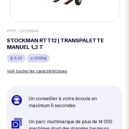
RTT12 - STOCKMAN
STOCKMAN RTT12 | TRANSPALETTE
MANUEL 1,2 T
0.22
1200kg
Voir toutes les caractéristiques
Un conseiller à votre écoute en
maximum 5 secondes
Un parc multimarque de plus de 14 000
machines dont des grandes hauteurs