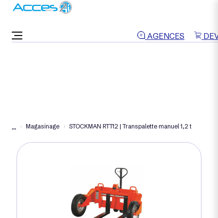
ON VOUS RAPPELLE
AGENCES
DEV
Magasinage
STOCKMAN RTT12 | Transpalette manuel 1,2 t
...