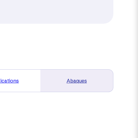
ications
Abaques