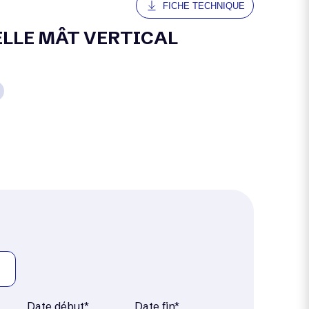
FICHE TECHNIQUE
CELLE MÂT VERTICAL
Date début*
Date fin*