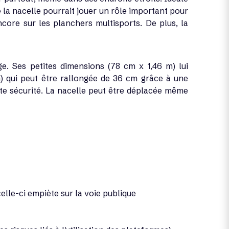
 de la nacelle pourrait jouer un rôle important pour
encore sur les planchers multisports. De plus, la
. Ses petites dimensions (78 cm x 1,46 m) lui
) qui peut être rallongée de 36 cm grâce à une
ute sécurité. La nacelle peut être déplacée même
elle-ci empiète sur la voie publique