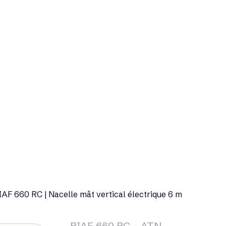
AF 660 RC | Nacelle mât vertical électrique 6 m
PIAF 660 RC - ATN