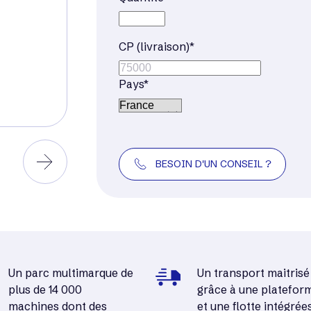
CP (livraison)*
Pays*
BESOIN D'UN CONSEIL ?
Un parc multimarque de
Un transport maitrisé
plus de 14 000
grâce à une platefor
machines dont des
et une flotte intégrée