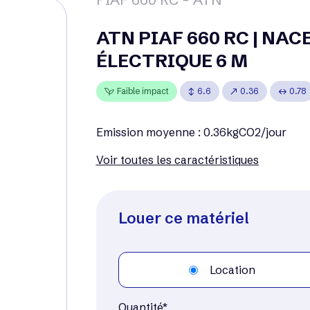
ATN PIAF 660 RC | NA
ÉLECTRIQUE 6 M
Faible impact
6.6
0.36
0.78
Emission moyenne : 0.36kgCO2/jour
Voir toutes les caractéristiques
Louer ce matériel
Location
Quantité*