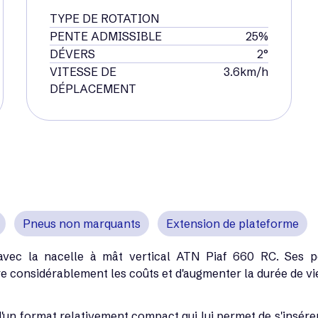
TYPE DE ROTATION
PENTE ADMISSIBLE
25%
DÉVERS
2°
VITESSE DE
3.6km/h
DÉPLACEMENT
Pneus non marquants
Extension de plateforme
e avec la nacelle à mât vertical ATN Piaf 660 RC. Ses
e considérablement les coûts et d'augmenter la durée de vie
d'un format relativement compact qui lui permet de s'insére