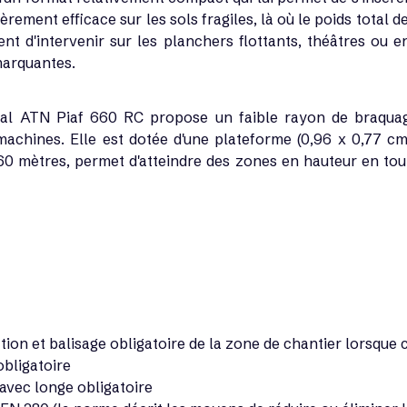
lièrement efficace sur les sols fragiles, là où le poids total
ent d'intervenir sur les planchers flottants, théâtres ou 
marquantes.
al
ATN Piaf 660 RC propose un faible rayon de braquage
chines. Elle est dotée d'une plateforme (0,96 x 0,77 cm
 6,60 mètres, permet d'atteindre des zones en hauteur en to
tion et balisage obligatoire de la zone de chantier lorsque c
bligatoire
avec longe obligatoire