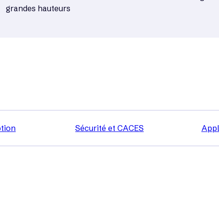
grandes hauteurs
tion
Sécurité et CACES
Appl