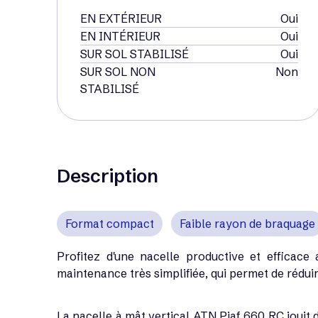
EN EXTÉRIEUR
Oui
EN INTÉRIEUR
Oui
SUR SOL STABILISÉ
Oui
SUR SOL NON
Non
STABILISÉ
Description
Format compact
Faible rayon de braquage
Profitez d'une nacelle productive et efficac
maintenance très simplifiée, qui permet de réduir
La nacelle à mât vertical ATN Piaf 660 RC jouit 