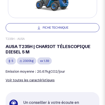
FICHE TECHNIQUE
T235H - AUSA
AUSA T235H | CHARIOT TÉLESCOPIQUE
DIESEL 5 M
5
2300kg
1.59
Emission moyenne : 20.67kgCO2/jour
Voir toutes les caractéristiques
Un conseiller à votre écoute en