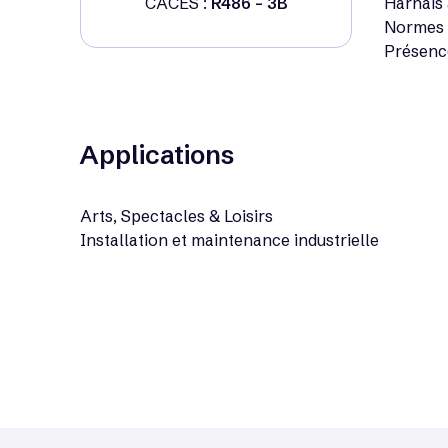
CACES :
R486 - 3B
Harnais 
Normes E
Présenc
Applications
Arts, Spectacles & Loisirs
Installation et maintenance industrielle