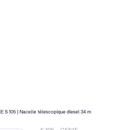
E S 105 | Nacelle télescopique diesel 34 m
S 105 - GENIE