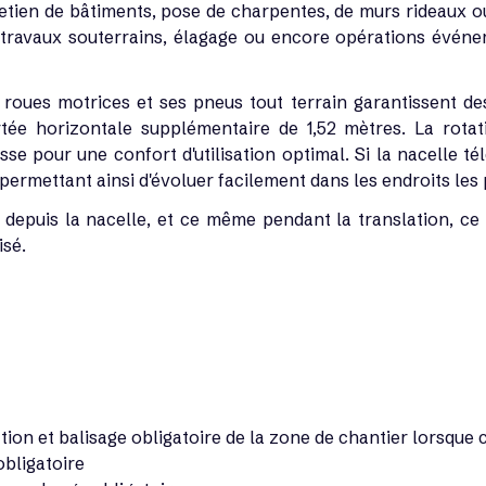
retien de bâtiments, pose de charpentes, de murs rideaux ou
art, travaux souterrains, élagage ou encore opérations évén
4 roues motrices et ses pneus tout terrain garantissent 
rtée horizontale supplémentaire de 1,52 mètres. La rotat
se pour une confort d'utilisation optimal. Si la nacelle t
i permettant ainsi d'évoluer facilement dans les endroits les 
depuis la nacelle, et ce même pendant la translation, ce q
isé.
tion et balisage obligatoire de la zone de chantier lorsque c
bligatoire