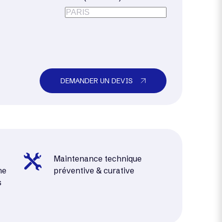
DEMANDER UN DEVIS
Maintenance technique
me
préventive & curative
s