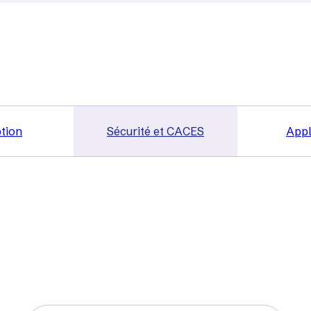
tion
Sécurité et CACES
Appl