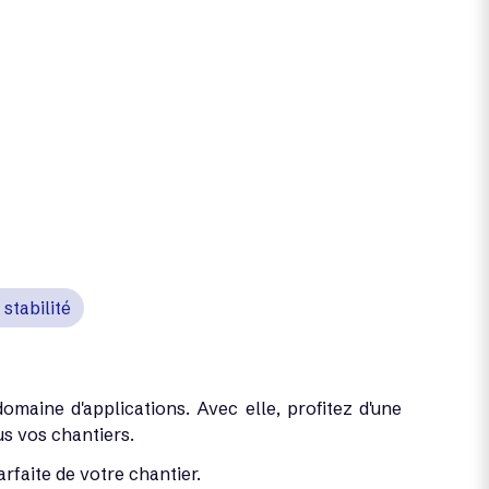
stabilité
maine d'applications. Avec elle, profitez d'une
s vos chantiers.
rfaite de votre chantier.