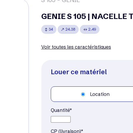
GENIE S 105 | NACELLE
34
24.38
2.49
Voir toutes les caractéristiques
Louer ce matériel
Location
Quantité*
CP (livraison)*