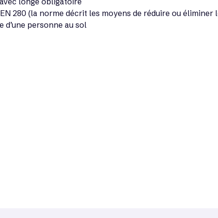
avec longe obligatoire
N 280 (la norme décrit les moyens de réduire ou éliminer les
e d’une personne au sol