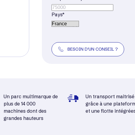
Pays*
BESOIN D'UN CONSEIL ?
Un parc multimarque de
Un transport maitrisé
plus de 14 000
grâce à une platefor
machines dont des
et une flotte intégrée
grandes hauteurs