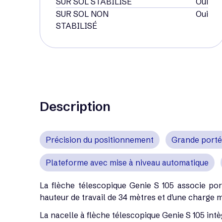
SUR SOL STABILISÉ
Oui
SUR SOL NON
Oui
STABILISÉ
Description
Précision du positionnement
Grande porté
Plateforme avec mise à niveau automatique
La flèche télescopique Genie S 105 associe por
hauteur de travail de 34 mètres et d'une charge
La nacelle à flèche télescopique Genie S 105 intè