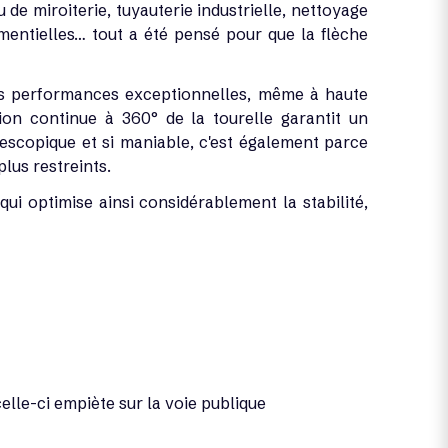
 de miroiterie, tuyauterie industrielle, nettoyage
ementielles… tout a été pensé pour que la flèche
des performances exceptionnelles, même à haute
ion continue à 360° de la tourelle garantit un
élescopique et si maniable, c'est également parce
plus restreints.
ui optimise ainsi considérablement la stabilité,
elle-ci empiète sur la voie publique