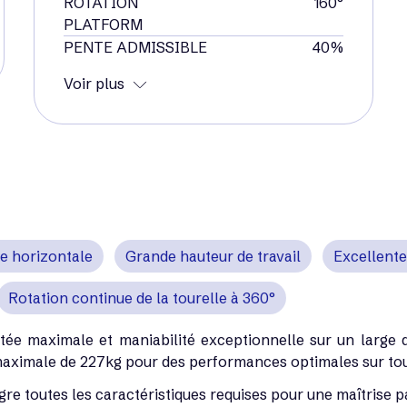
ROTATION
160°
PLATFORM
PENTE ADMISSIBLE
40%
Voir plus
e horizontale
Grande hauteur de travail
Excellente 
Rotation continue de la tourelle à 360°
tée maximale et maniabilité exceptionnelle sur un large do
 maximale de 227kg pour des performances optimales sur tou
gre toutes les caractéristiques requises pour une maîtrise pa