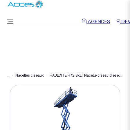
ON VOUS RAPPELLE
AGENCES
DEV
Nacelles ciseaux
HAULOTTE H 12 SXL | Nacelle ciseau diesel 12 m
...