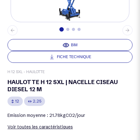
BIM
FICHE TECHNIQUE
H 12 SXL - HAULOTTE
HAULOTTE H 12 SXL | NACELLE CISEAU
DIESEL 12 M
12
2.25
Emission moyenne : 21.78kgCO2/jour
Voir toutes les caractéristiques