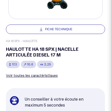
FICHE TECHNIQUE
HA 18 SPX - HAULOTTE
HAULOTTE HA 18 SPX | NACELLE
ARTICULÉE DIESEL 17 M
17.3
10.6
2.25
Voir toutes les caractéristiques
Un conseiller à votre écoute en
maximum 5 secondes