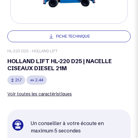
FICHE TECHNIQUE
HL-220 D25 - HOLLAND LIFT
HOLLAND LIFT HL-220 D25 | NACELLE
CISEAUX DIESEL 21M
21.7
2.44
Voir toutes les caractéristiques
Un conseiller à votre écoute en
maximum 5 secondes