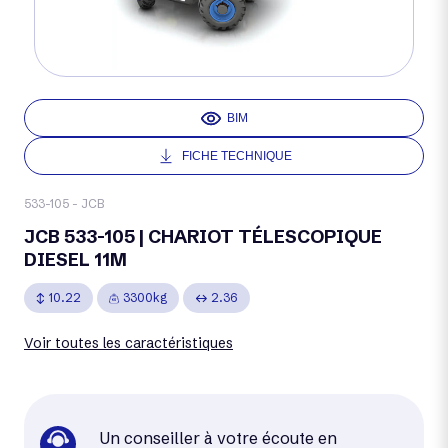
BIM
FICHE TECHNIQUE
533-105 - JCB
JCB 533-105 | CHARIOT TÉLESCOPIQUE
DIESEL 11M
10.22
3300kg
2.36
Voir toutes les caractéristiques
Un conseiller à votre écoute en