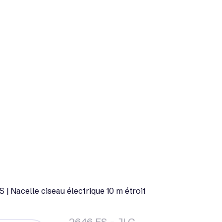
 | Nacelle ciseau électrique 10 m étroit
2646 ES - JLG