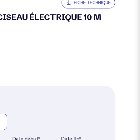
FICHE TECHNIQUE
 CISEAU ÉLECTRIQUE 10 M
Date début*
Date fin*