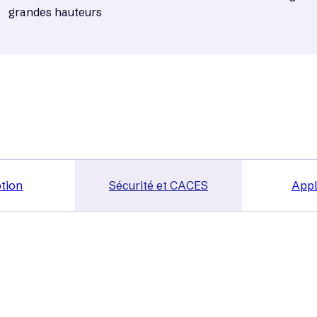
grandes hauteurs
tion
Sécurité et CACES
Appl