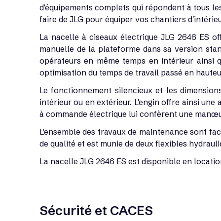
d'équipements complets qui répondent à tous les b
faire de JLG pour équiper vos chantiers d'intérieu
La nacelle à ciseaux électrique JLG 2646 ES of
manuelle de la plateforme dans sa version stand
opérateurs en même temps en intérieur ainsi qu
optimisation du temps de travail passé en hauteu
Le fonctionnement silencieux et les dimensions 
intérieur ou en extérieur. L'engin offre ainsi un
à commande électrique lui confèrent une manœuvra
L'ensemble des travaux de maintenance sont facil
de qualité et est munie de deux flexibles hydrauli
La nacelle JLG 2646 ES est disponible en locati
Sécurité et CACES