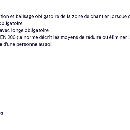
tion et balisage obligatoire de la zone de chantier lorsque c
bligatoire
avec longe obligatoire
N 280 (la norme décrit les moyens de réduire ou éliminer les
e d’une personne au sol
es