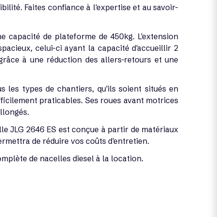
lité. Faites confiance à l'expertise et au savoir-
ne capacité de plateforme de 450kg. L'extension
cieux, celui-ci ayant la capacité d'accueillir 2
râce à une réduction des allers-retours et une
 les types de chantiers, qu'ils soient situés en
ifficilement praticables. Ses roues avant motrices
llongés.
elle JLG 2646 ES est conçue à partir de matériaux
ermettra de réduire vos coûts d'entretien.
plète de nacelles diesel à la location.