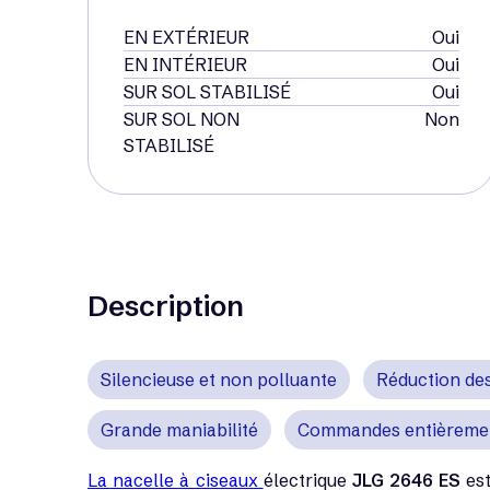
EN EXTÉRIEUR
Oui
EN INTÉRIEUR
Oui
SUR SOL STABILISÉ
Oui
SUR SOL NON
Non
STABILISÉ
Description
Silencieuse et non polluante
Réduction de
Grande maniabilité
Commandes entièremen
La nacelle à ciseaux
électrique
JLG 2646 ES
est