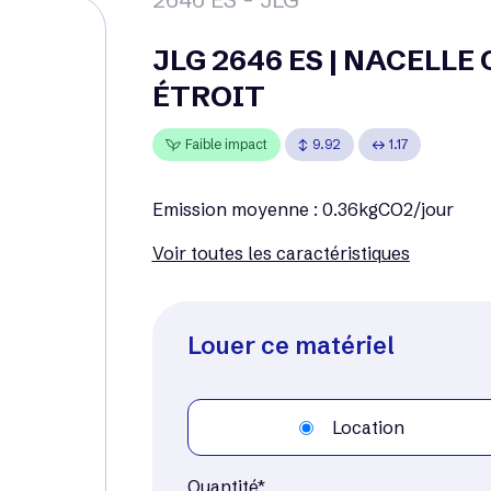
JLG 2646 ES | NACELLE
ÉTROIT
Faible impact
9.92
1.17
Emission moyenne : 0.36kgCO2/jour
Voir toutes les caractéristiques
Louer ce matériel
Location
Quantité*