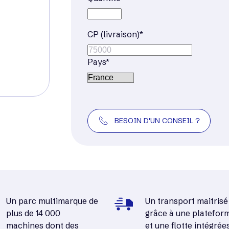
CP (livraison)*
Pays*
BESOIN D'UN CONSEIL ?
Un parc multimarque de
Un transport maitrisé
plus de 14 000
grâce à une platefor
machines dont des
et une flotte intégrée