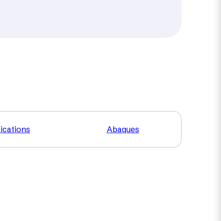
ications
Abaques