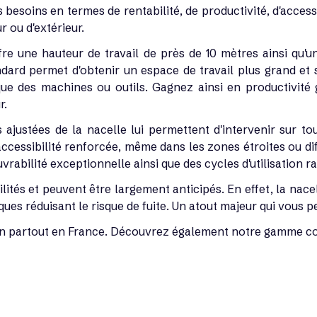
esoins en termes de rentabilité, de productivité, d'accessibi
r ou d'extérieur.
fre une hauteur de travail de près de 10 mètres ainsi qu'u
ard permet d'obtenir un espace de travail plus grand et spa
e des machines ou outils. Gagnez ainsi en productivité g
r.
ajustées de la nacelle lui permettent d'intervenir sur tous
e accessibilité renforcée, même dans les zones étroites ou d
bilité exceptionnelle ainsi que des cycles d'utilisation ra
ités et peuvent être largement anticipés. En effet, la nac
ques réduisant le risque de fuite. Un atout majeur qui vous p
on partout en France. Découvrez également notre gamme com