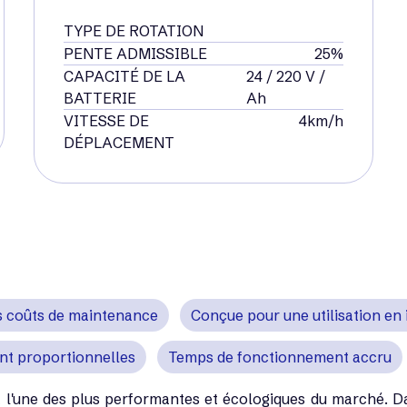
TYPE DE ROTATION
PENTE ADMISSIBLE
25%
CAPACITÉ DE LA
24 / 220 V /
BATTERIE
Ah
VITESSE DE
4km/h
DÉPLACEMENT
s coûts de maintenance
Conçue pour une utilisation en 
t proportionnelles
Temps de fonctionnement accru
 l'une des plus performantes et écologiques du marché. Da