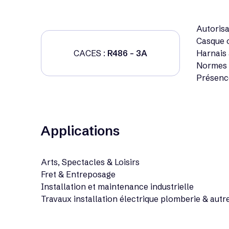
Autorisa
Casque o
CACES :
R486 - 3A
Harnais 
Normes E
Présenc
Applications
Arts, Spectacles & Loisirs
Fret & Entreposage
Installation et maintenance industrielle
Travaux installation électrique plomberie & autr