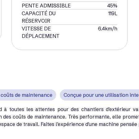
PENTE ADMISSIBLE
45%
CAPACITÉ DU
119L
RÉSERVOIR
VITESSE DE
6.4km/h
DÉPLACEMENT
 coûts de maintenance
Conçue pour une utilisation int
à toutes les attentes pour des chantiers d'extérieur va
n des coûts de maintenance. Très performante, elle promet 
espace de travail. Faites l'expérience d'une machine pensée