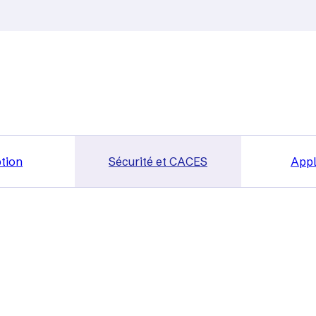
tion
Sécurité et CACES
Appl