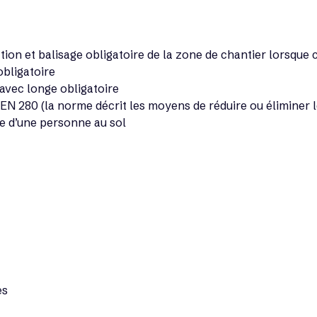
tion et balisage obligatoire de la zone de chantier lorsque c
bligatoire
avec longe obligatoire
N 280 (la norme décrit les moyens de réduire ou éliminer les
e d’une personne au sol
es