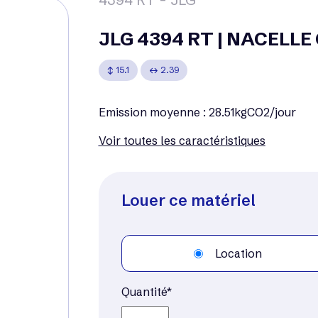
JLG 4394 RT | NACELLE
15.1
2.39
Emission moyenne : 28.51kgCO2/jour
Voir toutes les caractéristiques
Louer ce matériel
Location
Quantité*