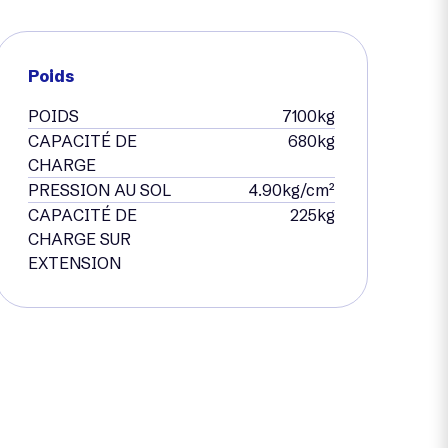
Poids
POIDS
7100kg
CAPACITÉ DE
680kg
CHARGE
PRESSION AU SOL
4.90kg/cm²
CAPACITÉ DE
225kg
CHARGE SUR
EXTENSION