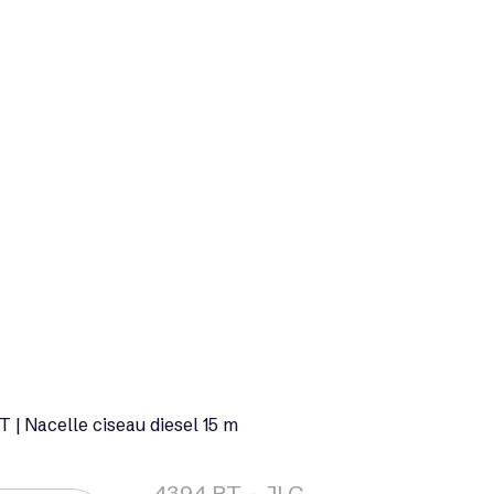
 | Nacelle ciseau diesel 15 m
4394 RT - JLG