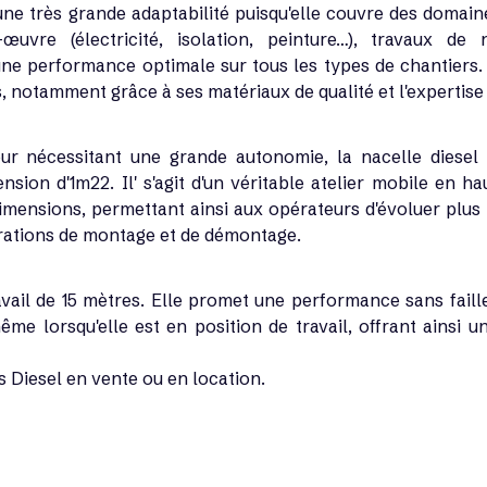
une très grande adaptabilité puisqu'elle couvre des domain
œuvre (électricité, isolation, peinture…), travaux de
une performance optimale sur tous les types de chantiers. 
 notamment grâce à ses matériaux de qualité et l'expertise 
eur nécessitant une grande autonomie, la nacelle diesel 
sion d'1m22. Il' s'agit d'un véritable atelier mobile en ha
mensions, permettant ainsi aux opérateurs d'évoluer plus r
érations de montage et de démontage.
ail de 15 mètres. Elle promet une performance sans faille 
me lorsqu'elle est en position de travail, offrant ainsi un
 Diesel en vente ou en location.