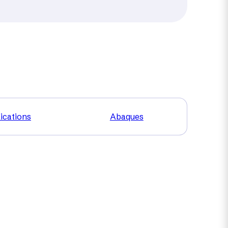
ications
Abaques