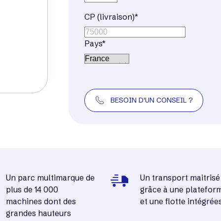
CP (livraison)*
Pays*
BESOIN D'UN CONSEIL ?
Un parc multimarque de
Un transport maitrisé
plus de 14 000
grâce à une platefor
machines dont des
et une flotte intégrée
grandes hauteurs