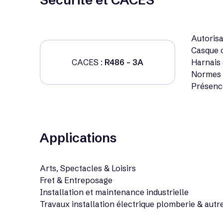
Sécurité et CACES
Autorisa
Casque o
CACES :
R486 - 3A
Harnais 
Normes E
Présenc
Applications
Arts, Spectacles & Loisirs
Fret & Entreposage
Installation et maintenance industrielle
Travaux installation électrique plomberie & autr