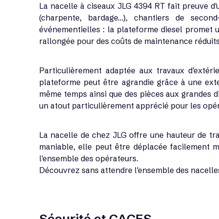
La nacelle à ciseaux JLG 4394 RT fait preuve d'
(charpente, bardage…), chantiers de second-
événementielles : la plateforme diesel promet 
rallongée pour des coûts de maintenance réduits,
Particulièrement adaptée aux travaux d'extéri
plateforme peut être agrandie grâce à une exten
même temps ainsi que des pièces aux grandes di
un atout particulièrement apprécié pour les op
La nacelle de chez JLG offre une hauteur de trav
maniable, elle peut être déplacée facilement mê
l'ensemble des opérateurs.
Découvrez sans attendre l'ensemble des nacelles