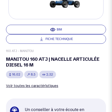
BIM
FICHE TECHNIQUE
160 ATJ - MANITOU
MANITOU 160 ATJ | NACELLE ARTICULÉE
DIESEL 16 M
16.02
8.3
2.32
Voir toutes les caractéristiques
Un conseiller à votre écoute en