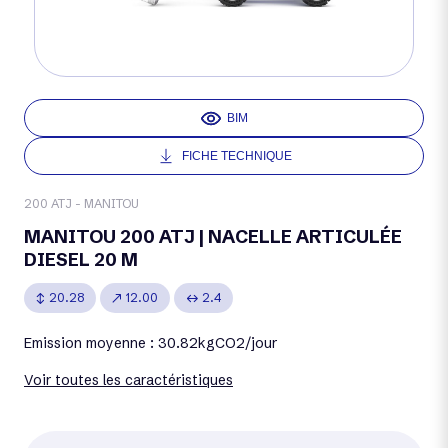
BIM
FICHE TECHNIQUE
200 ATJ - MANITOU
MANITOU 200 ATJ | NACELLE ARTICULÉE
DIESEL 20 M
20.28
12.00
2.4
Emission moyenne : 30.82kgCO2/jour
Voir toutes les caractéristiques