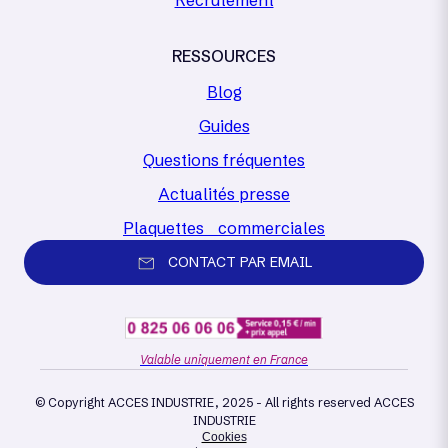
Recrutement
RESSOURCES
Blog
Guides
Questions fréquentes
Actualités presse
Plaquettes commerciales
CONTACT PAR EMAIL
Valable uniquement en France
© Copyright ACCES INDUSTRIE, 2025 - All rights reserved ACCES
INDUSTRIE
Cookies