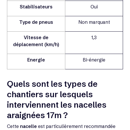
Stabilisateurs
Oui
Type de pneus
Non marquant
Vitesse de
1,3
déplacement (km/h)
Energie
Bi-énergie
Quels sont les types de
chantiers sur lesquels
interviennent les nacelles
araignées 17m ?
Cette
nacelle
est particulièrement recommandée