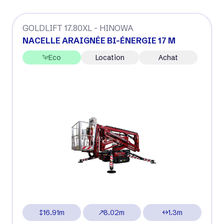
GOLDLIFT 17.80XL - HINOWA
NACELLE ARAIGNÉE BI-ÉNERGIE 17 M
Eco
Location
Achat
16.91m
8.02m
1.3m