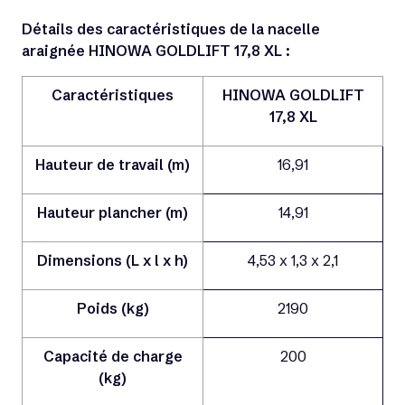
Détails des caractéristiques de la nacelle
araignée HINOWA GOLDLIFT 17,8 XL :
Caractéristiques
HINOWA GOLDLIFT
17,8 XL
Hauteur de travail (m)
16,91
Hauteur plancher (m)
14,91
Dimensions (L x l x h)
4,53 x 1,3 x 2,1
Poids (kg)
2190
Capacité de charge
200
(kg)