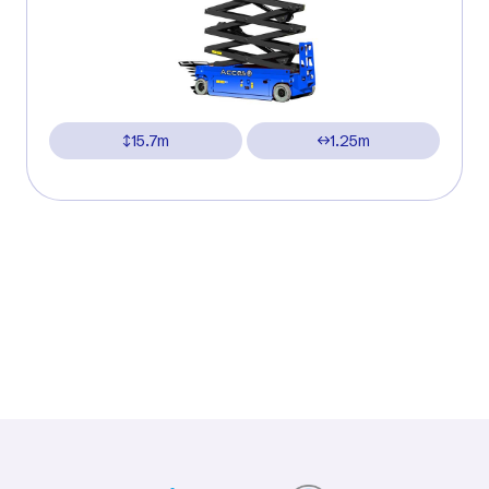
15.7m
1.25m