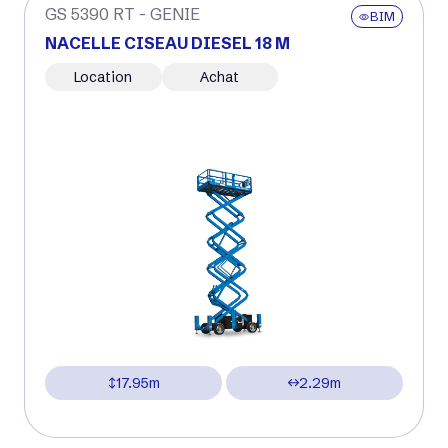
GS 5390 RT - GENIE
BIM
NACELLE CISEAU DIESEL 18 M
Location
Achat
17.95m
2.29m