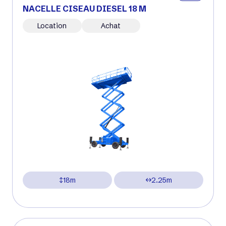
NACELLE CISEAU DIESEL 18 M
Location
Achat
18m
2.25m