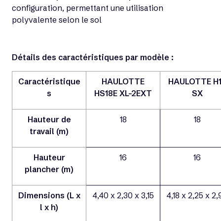
configuration, permettant une utilisation
polyvalente selon le sol
Détails des caractéristiques par modèle :
Caractéristique
HAULOTTE
HAULOTTE H
s
HS18E XL-2EXT
SX
Hauteur de
18
18
travail (m)
Hauteur
16
16
plancher (m)
Dimensions (L x
4,40 x 2,30 x 3,15
4,18 x 2,25 x 2,
l x h)