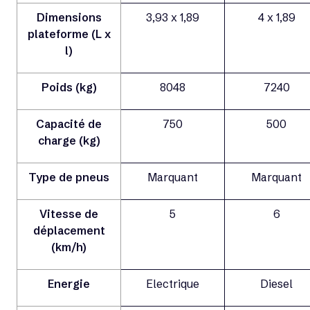
Dimensions
3,93 x 1,89
4 x 1,89
plateforme (L x
l)
Poids (kg)
8048
7240
Capacité de
750
500
charge (kg)
Type de pneus
Marquant
Marquant
Vitesse de
5
6
déplacement
(km/h)
Energie
Electrique
Diesel