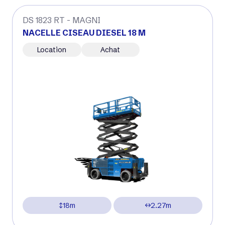
DS 1823 RT - MAGNI
NACELLE CISEAU DIESEL 18 M
Location
Achat
18m
2.27m