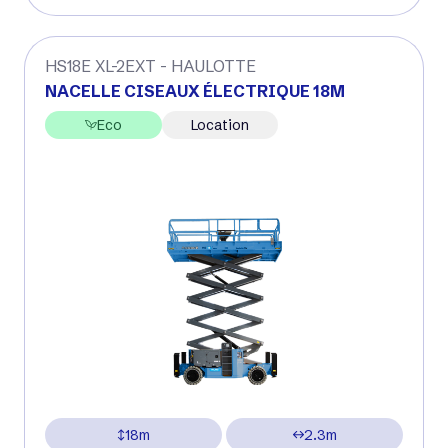
HS18E XL-2EXT - HAULOTTE
NACELLE CISEAUX ÉLECTRIQUE 18M
Eco
Location
18m
2.3m