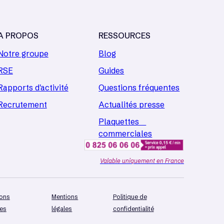
A PROPOS
RESSOURCES
Notre groupe
Blog
RSE
Guides
Rapports d'activité
Questions fréquentes
Recrutement
Actualités presse
Plaquettes
commerciales
Valable uniquement en France
ions
Mentions
Politique de
les
légales
confidentialité