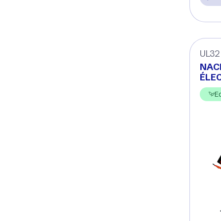
UL32
NAC
ÉLE
E