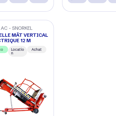
 AC - SNORKEL
ELLE MÂT VERTICAL
CTRIQUE 12 M
co
Locatio
Achat
n