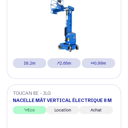
8.2m
2.65m
0.99m
TOUCAN 8E - JLG
NACELLE MÂT VERTICAL ÉLECTRIQUE 8 M
Eco
Location
Achat