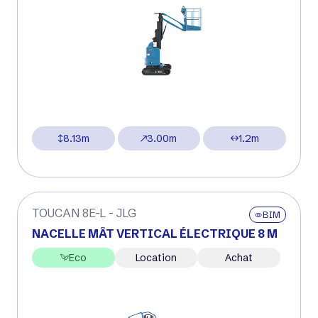
8.13m
3.00m
1.2m
TOUCAN 8E-L - JLG
BIM
NACELLE MÂT VERTICAL ÉLECTRIQUE 8 M
Eco
Location
Achat