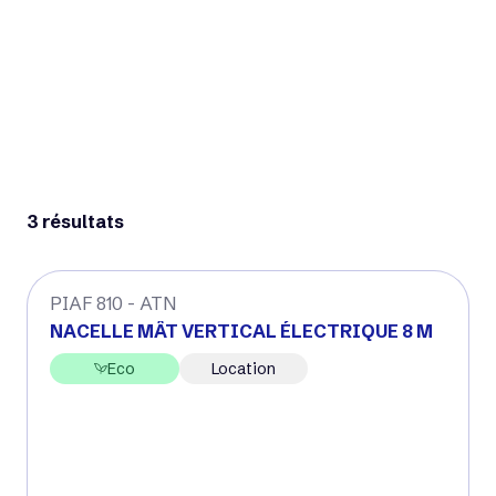
Plaquettes commerciales
3 résultats
PIAF 810 - ATN
NACELLE MÂT VERTICAL ÉLECTRIQUE 8 M
Eco
Location