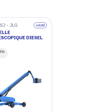
 SJ - JLG
BIM
ELLE
ESCOPIQUE DIESEL
tio