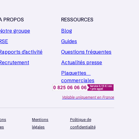
A PROPOS
RESSOURCES
Notre groupe
Blog
RSE
Guides
Rapports d'activité
Questions fréquentes
Recrutement
Actualités presse
Plaquettes
commerciales
Valable uniquement en France
ions
Mentions
Politique de
les
légales
confidentialité