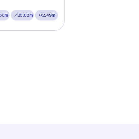
.56m
25.03m
2.49m