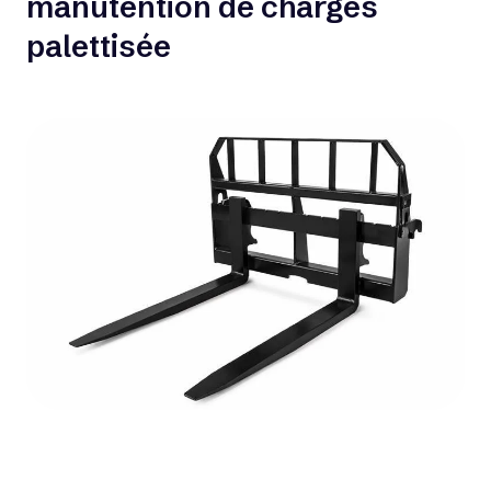
manutention de charges
palettisée