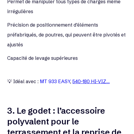
Permet de manipuler tous types de charges même
irrégulières
Précision de positionnement d’éléments
préfabriqués, de poutres, qui peuvent être pivotés et
ajustés
Capacité de levage supérieures
💡 Idéal avec :
MT 933 EASY
,
540-180 HI-VIZ…
3. Le godet : l’accessoire
polyvalent pour le
terrassement et la reprise de