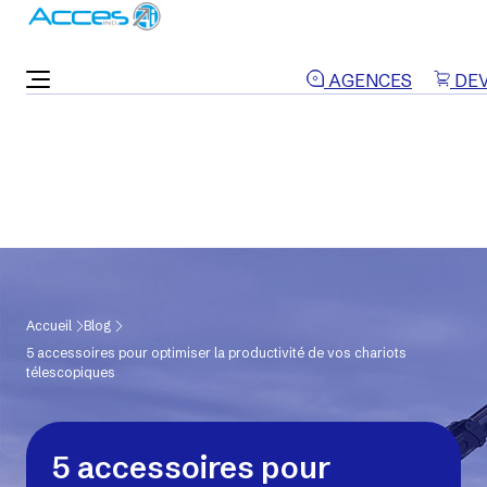
ON VOUS RAPPELLE
AGENCES
DEV
Accueil
Blog
5 accessoires pour optimiser la productivité de vos chariots
télescopiques
5 accessoires pour