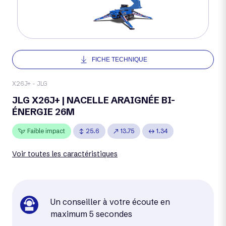
FICHE TECHNIQUE
X26J+ - JLG
JLG X26J+ | NACELLE ARAIGNÉE BI-
ÉNERGIE 26M
Faible impact
25.6
13.75
1.34
Voir toutes les caractéristiques
Un conseiller à votre écoute en
maximum 5 secondes