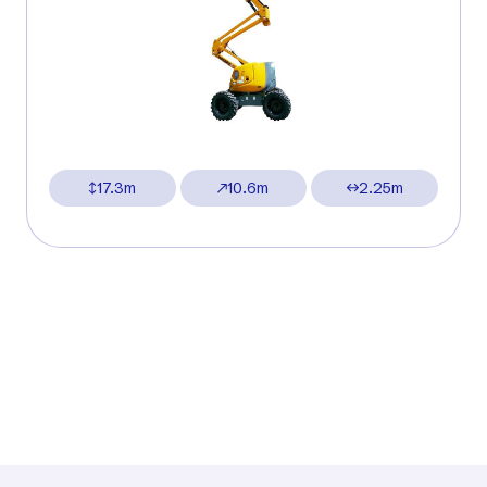
17.3m
10.6m
2.25m