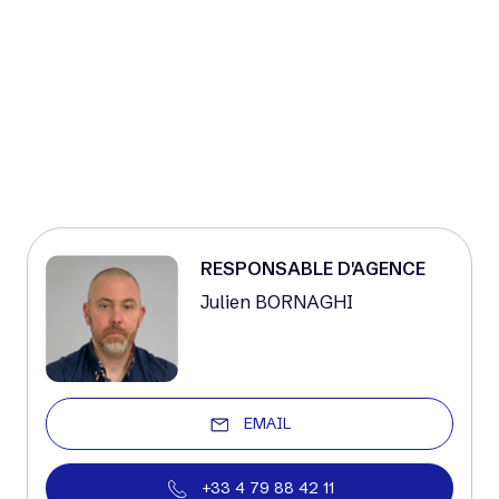
RESPONSABLE D'AGENCE
Julien BORNAGHI
EMAIL
+33 4 79 88 42 11