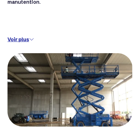
manutention
.
Voir plus