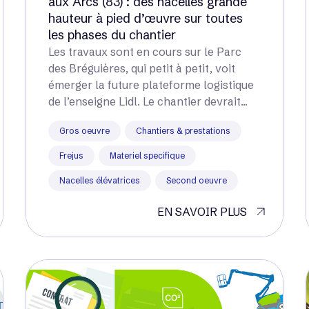
aux Arcs (83) : des nacelles grande
hauteur à pied d’œuvre sur toutes
les phases du chantier
Les travaux sont en cours sur le Parc
des Bréguières, qui petit à petit, voit
émerger la future plateforme logistique
de l’enseigne Lidl. Le chantier devrait...
Gros oeuvre
Chantiers & prestations
Frejus
Materiel specifique
Nacelles élévatrices
Second oeuvre
EN SAVOIR PLUS