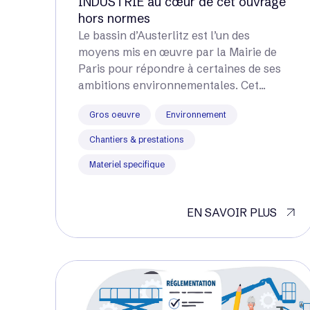
INDUSTRIE au cœur de cet ouvrage
hors normes
Le bassin d’Austerlitz est l’un des
moyens mis en œuvre par la Mairie de
Paris pour répondre à certaines de ses
ambitions environnementales. Cet...
Gros oeuvre
Environnement
Chantiers & prestations
Materiel specifique
EN SAVOIR PLUS