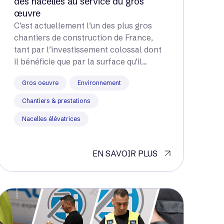
des nacelles au service du gros
œuvre
C’est actuellement l’un des plus gros
chantiers de construction de France,
tant par l’investissement colossal dont
il bénéficie que par la surface qu’il...
Gros oeuvre
Environnement
Chantiers & prestations
Nacelles élévatrices
EN SAVOIR PLUS